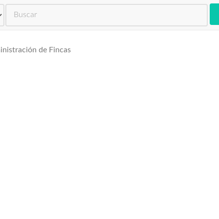
tradores de Fincas
nistración de Fincas