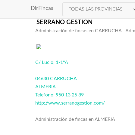
Directorio de Adminis
DirFincas
SERRANO GESTION
Administración de fincas en GARRUCHA - Admi
C/ Lucio, 1-1ºA
04630 GARRUCHA
ALMERIA
Telefono: 950 13 25 89
http://www.serranogestion.com/
Administración de fincas en ALMERIA