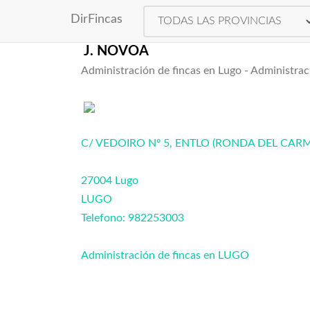
Directorio de Adminis
DirFincas
J. NOVOA
Administración de fincas en Lugo - Administrac
C/ VEDOIRO Nº 5, ENTLO (RONDA DEL CAR
27004 Lugo
LUGO
Telefono: 982253003
Administración de fincas en LUGO