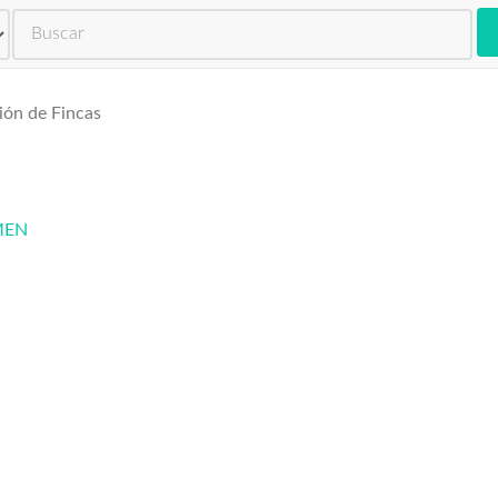
tradores de Fincas
ión de Fincas
MEN