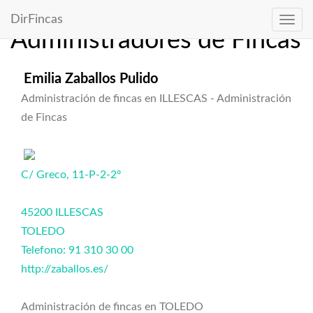
Directorio de
DirFincas
Administradores de Fincas
Emilia Zaballos Pulido
Administración de fincas en ILLESCAS - Administración
de Fincas
C/ Greco, 11-P-2-2º
45200 ILLESCAS
TOLEDO
Telefono: 91 310 30 00
http://zaballos.es/
Administración de fincas en TOLEDO