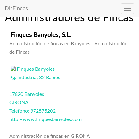
Directorio de
DirFincas
Administradores de Fincas
Finques Banyoles, S.L.
Administración de fincas en Banyoles - Administración
de Fincas
Finques Banyoles
Pg. Indústria, 32 Baixos
17820 Banyoles
GIRONA
Telefono: 972575202
http://www.finquesbanyoles.com
Administración de fincas en GIRONA