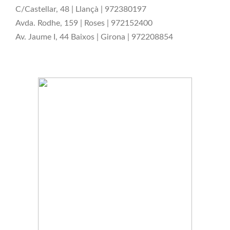
C/Castellar, 48 | Llançà | 972380197
Avda. Rodhe, 159 | Roses | 972152400
Av. Jaume I, 44 Baixos | Girona | 972208854