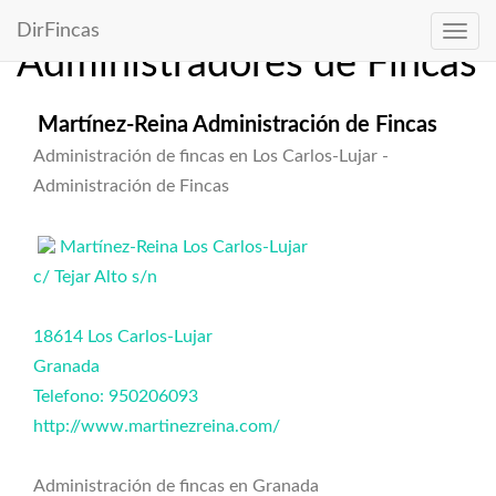
Directorio de
DirFincas
Administradores de Fincas
Martínez-Reina Administración de Fincas
Administración de fincas en Los Carlos-Lujar -
Administración de Fincas
Martínez-Reina Los Carlos-Lujar
c/ Tejar Alto s/n
18614 Los Carlos-Lujar
Granada
Telefono: 950206093
http://www.martinezreina.com/
Administración de fincas en Granada