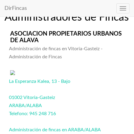
Directorio de
DirFincas
Administradores de Fincas
ASOCIACION PROPIETARIOS URBANOS
DE ALAVA
Administración de fincas en Vitoria-Gasteiz -
Administración de Fincas
La Esperanza Kalea, 13 - Bajo
01002 Vitoria-Gasteiz
ARABA/ALABA
Telefono: 945 248 716
Administración de fincas en ARABA/ALABA