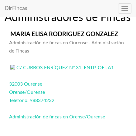
Directorio de
DirFincas
Administradores de Fincas
MARIA ELISA RODRIGUEZ GONZALEZ
Administración de fincas en Ourense - Administración
de Fincas
C/ CURROS ENRÍQUEZ Nº 31, ENTP. OFI. A1
32003 Ourense
Orense/Ourense
Telefono: 988374232
Administración de fincas en Orense/Ourense